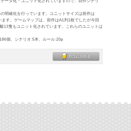
データ化・ユニット化されていますので、自作シナリ
の明確化を行っています。ユニットサイズは前作は
なっています。ゲームマップは、前作はA1判1枚でしたが今回
艦艇13隻もユニット化されています。これらのユニットは
86個、シナリオ:5本、ルール:20p