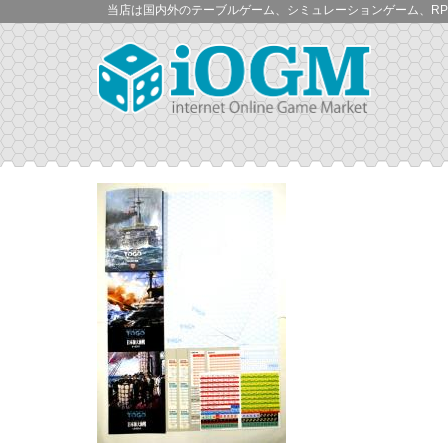
当店は国内外のテーブルゲーム、シミュレーションゲーム、RP