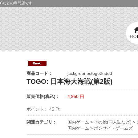
Gなどの専門店です
商品コード：
jackgreenestogo2nded
TOGO: 日本海大海戦(第2版)
販売価格(税込)：
4,950
円
ポイント：
45
Pt
関連カテゴリ：
国内ゲーム
>
その他(同人誌など)
>
国内ゲーム
>
ボンサイ・ゲームズ