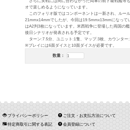
さらに実戦には間に合わなかった両軍の前ド級戦艦等も
オで楽しめるようになっています。
このフォリオ版ではコンポーネントは一新され、ルール
21mmx14mmでしたが、今回は19.5mmx13mmに
はA2判3枚になっています。米西戦争に登場した両国の
後日シナリオが発表される予定です。
ターン:7.5分、ユニット:1隻、マップ:3枚、カウンター:1
※プレイには6面ダイスと10面ダイスが必要です。
数量：
プライバシーポリシー
ご注文・お支払方法について
特定商取引に関する表記
会員登録について