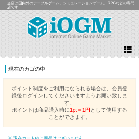
当店は国内外のテーブルゲーム、シミュレーションゲーム、RPGなどの専門
店です
現在のカゴの中
ポイント制度をご利用になられる場合は、会員登
録後ログインしてくださいますようお願い致しま
す。
ポイントは商品購入時に
1pt＝1円
として使用する
ことができます。
※ 現在カート内に商品はございません。