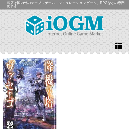
当店は国内外のテーブルゲーム、シミュレーションゲーム、RPGなどの専門
店です