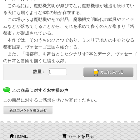
この地には、魔動機文明が滅びてなお魔動機械が建造を続けてい
る天にも届くような6本の塔が存在する。
この塔からは魔動機やその部品、魔動機文明時代の武具やアイテ
ムなどが落ちてくることから、それを求めて多くの人が集まり「塔
都市」が形成されている。
本作では、そのうちのひとつであり、ミスリア地方の中心となる
都市国家、ヴァセーゴ王国を紹介する。
また、「塔都市」を舞台としたシナリオ2本とデータ、ヴァセーゴ
の日常と冒険を描く短編を収録。
数量：
この商品に対するご感想をぜひお寄せください。
HOME
カートを見る