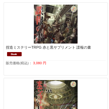
捏造ミステリーTRPG 赤と黒サプリメント 諜報の書
販売価格(税込)：
3,080
円