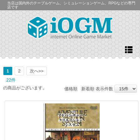
当店は国内外のテーブルゲーム、シミュレーションゲーム、RPGなどの専門
店です
1
2
次へ>>
22件
の商品がございます。
価格順
新着順
表示件数