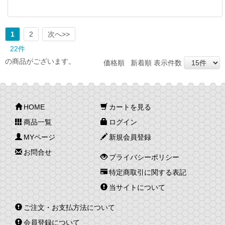
1
2
次へ>>
22件
の商品がございます。
価格順
新着順
表示件数
HOME
カートを見る
商品一覧
ログイン
MYページ
新規会員登録
お問合せ
プライバシーポリシー
特定商取引に関する表記
当サイトについて
ご注文・お支払方法について
会員登録について