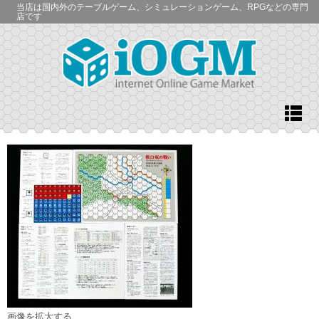
当店は国内外のテーブルゲーム、シミュレーションゲーム、RPGなどの専門
店です
画像を拡大する