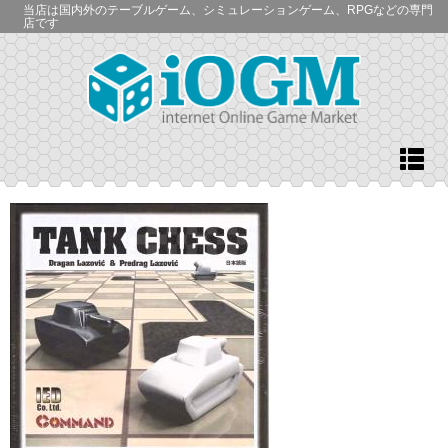
当店は国内外のテーブルゲーム、シミュレーションゲーム、RPGなどの専門
店です