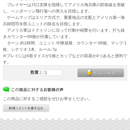
プレイヤーは川口支隊を指揮してアメリカ海兵隊の防衛線を突破
し、ヘンダーソン飛行場への突入を目指します。
ゲームマップはエリア方式で、重要地点の支配とアメリカ第一海
兵師団司令部ユニットの除去を目指します。
アメリカ軍はドクトリンに沿って行動や砲撃を行います。打ち抜
きカウンター99個が付属しています。
ターン:約1時間、ユニット:中隊規模、カウンター:99個、マップ:1
枚、シナリオ:1本、ルール:7p
※プレイには6面ダイスが1個とカップなどの容器が4つあると便利で
す。
数量：
この商品に対するご感想をぜひお寄せください。