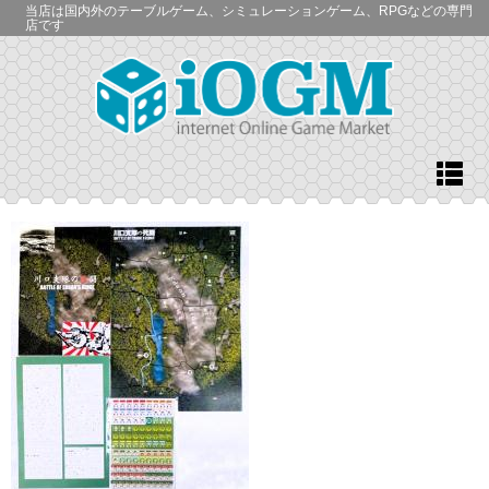
当店は国内外のテーブルゲーム、シミュレーションゲーム、RPGなどの専門
店です