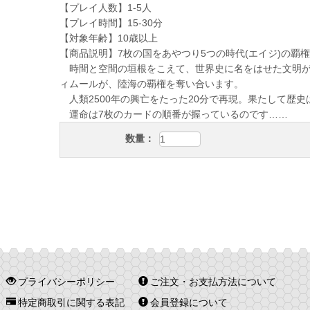
【プレイ人数】1-5人
【プレイ時間】15-30分
【対象年齢】10歳以上
【商品説明】7枚の国をあやつり5つの時代(エイジ)の覇
時間と空間の垣根をこえて、世界史に名をはせた文明が
ィムールが、陸海の覇権を奪い合います。
人類2500年の興亡をたった20分で再現。果たして歴史
運命は7枚のカードの順番が握っているのです……
数量：
プライバシーポリシー
ご注文・お支払方法について
特定商取引に関する表記
会員登録について