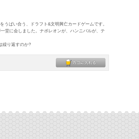
権をうばい合う、ドラフト&文明興亡カードゲームです。
一堂に会しました。ナポレオンが、ハンニバルが、テ
は繰り返すのか?