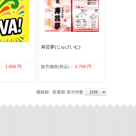
寿芸夢(じゅげいむ)
)：
1,650
円
販売価格(税込)：
2,750
円
価格順
新着順
表示件数