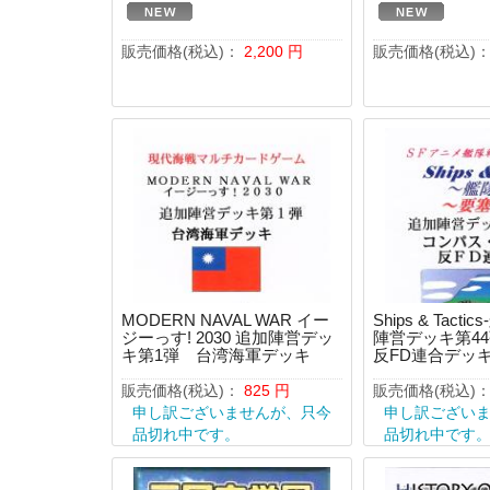
販売価格(税込)：
2,200
円
販売価格(税込)
MODERN NAVAL WAR イー
Ships & Tact
ジーっす! 2030 追加陣営デッ
陣営デッキ第44
キ第1弾 台湾海軍デッキ
反FD連合デッ
販売価格(税込)：
825
円
販売価格(税込)
申し訳ございませんが、只今
申し訳ござい
品切れ中です。
品切れ中です