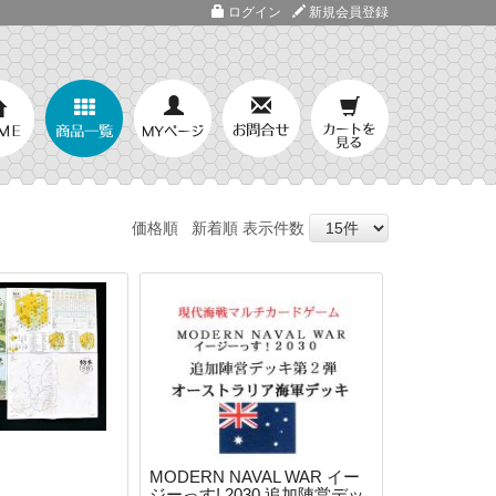
ログイン
新規会員登録
価格順
新着順
表示件数
MODERN NAVAL WAR イー
ジーっす! 2030 追加陣営デッ