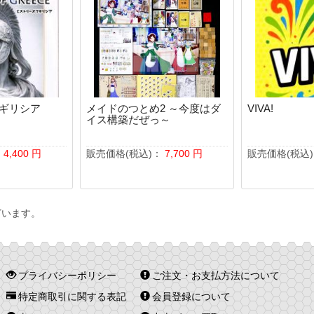
ギリシア
メイドのつとめ2 ～今度はダ
VIVA!
イス構築だぜっ～
：
4,400
円
販売価格(税込)：
7,700
円
販売価格(税込
ざいます。
プライバシーポリシー
ご注文・お支払方法について
特定商取引に関する表記
会員登録について