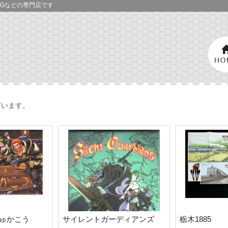
Gなどの専門店です
ざいます。
ゅかこう
サイレントガーディアンズ
栃木1885