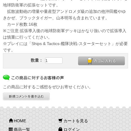
地球防衛軍の拡張セットです。
拡散波動砲の増量や量産型アンドロメダ級の追加の他沖田艦やゆ
きかぜ、ブラックタイガー、山本明等も含まれています。
カード枚数:16枚
※ご注意:拡張導入後の地球防衛軍デッキはかなり強いので拡張導入
は慎重に行ってください。
※プレイには「Ships & Tactics-艦隊決戦-スターターセット」が必要
です。
数量：
この商品に対するご感想をぜひお寄せください。
HOME
カートを見る
商品一覧
ログイン