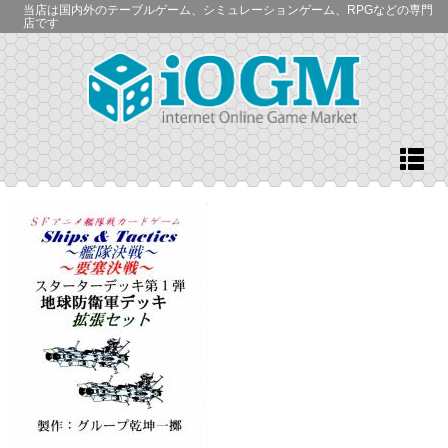
当店は国内外のテーブルゲーム、シミュレーションゲーム、RPGなどの専門
店です