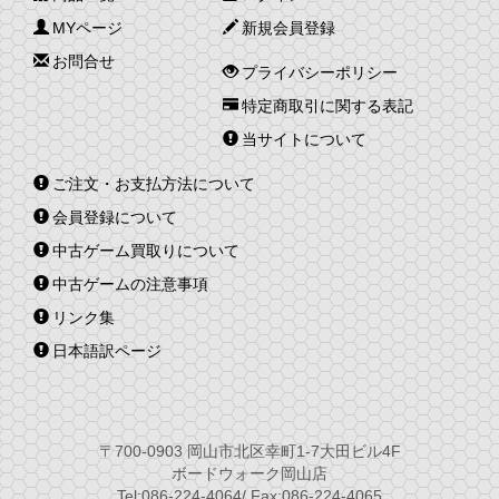
MYページ
新規会員登録
お問合せ
プライバシーポリシー
特定商取引に関する表記
当サイトについて
ご注文・お支払方法について
会員登録について
中古ゲーム買取りについて
中古ゲームの注意事項
リンク集
日本語訳ページ
〒700-0903 岡山市北区幸町1-7大田ビル4F
ボードウォーク岡山店
Tel:086-224-4064/ Fax:086-224-4065