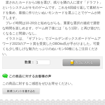
渡されたカードから1枚を選び、残りを隣の人に渡す「ドラフト」
というシステムがキモのゲームです。これを6回繰り返して素材カー
ドを集め、最後に作りたいぬいモンカードを選ぶことでゲームが終
了します。
プレイ時間は10-20分と短めながらも、重要な選択の連続で濃密
な時間を楽しめます。ゲーム終了後には「もう1回!」と再び遊びた
くなること間違いなし。
イラストは、『ギブトレ』でゴールデンボックスボードゲームア
ワード2023のアート賞を受賞したOBOtto氏が手がけました。可愛
くも少し怪しげな魅力たっぷりのぬいモン50種にもご注目くださ
い。
数量：
この商品に対するご感想をぜひお寄せください。