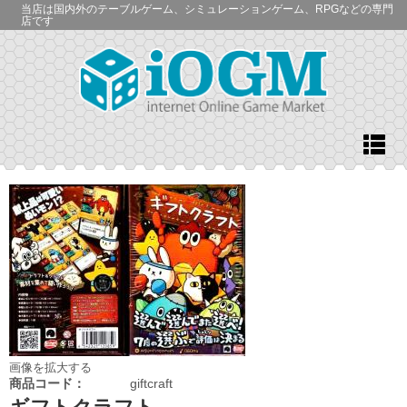
当店は国内外のテーブルゲーム、シミュレーションゲーム、RPGなどの専門
店です
画像を拡大する
商品コード：
giftcraft