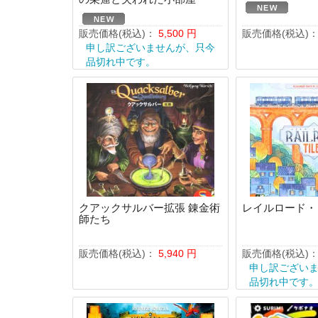
販売価格(税込)：
5,500
円
販売価格(税込)
申し訳ございませんが、只今
品切れ中です。
クアックサルバー拡張 錬金術
レイルロード・
師たち
販売価格(税込)：
5,940
円
販売価格(税込)
申し訳ござい
品切れ中です