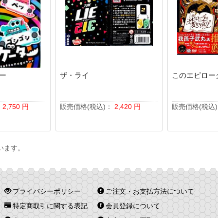
ー
ザ・ライ
このエピロー
：
2,750
円
販売価格(税込)：
2,420
円
販売価格(税込
います。
プライバシーポリシー
ご注文・お支払方法について
特定商取引に関する表記
会員登録について