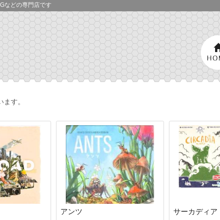
Gなどの専門店です
います。
アンツ
サーカディア