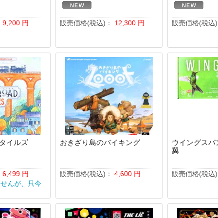
：
9,200
円
販売価格(税込)：
12,300
円
販売価格(税込
タイルズ
おきざり島のバイキング
ウイングスパ
翼
：
6,499
円
販売価格(税込)：
4,600
円
販売価格(税込
ませんが、只今
。