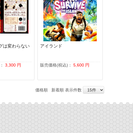
グは変わらない
アイランド
)：
3,300
円
販売価格(税込)：
5,600
円
価格順
新着順
表示件数