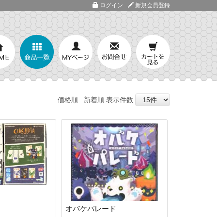
ログイン
新規会員登録
価格順
新着順
表示件数
オバケパレード