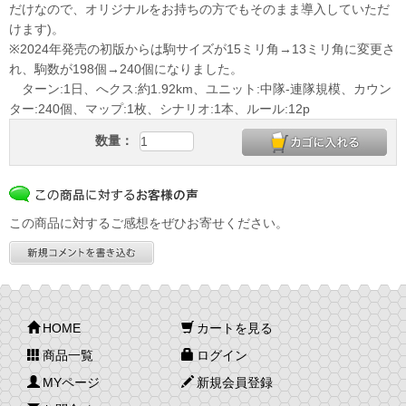
だけなので、オリジナルをお持ちの方でもそのまま導入していただ
けます)。
※2024年発売の初版からは駒サイズが15ミリ角→13ミリ角に変更さ
れ、駒数が198個→240個になりました。
ターン:1日、へクス:約1.92km、ユニット:中隊-連隊規模、カウン
ター:240個、マップ:1枚、シナリオ:1本、ルール:12p
数量：
この商品に対するご感想をぜひお寄せください。
HOME
カートを見る
商品一覧
ログイン
MYページ
新規会員登録