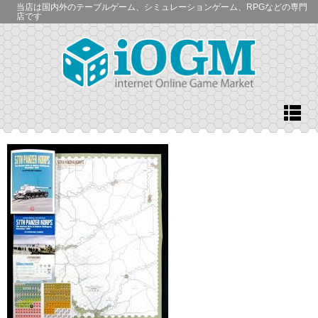
当店は国内外のテーブルゲーム、シミュレーションゲーム、RPGなどの専門
店です