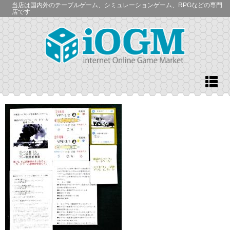
当店は国内外のテーブルゲーム、シミュレーションゲーム、RPGなどの専門
店です