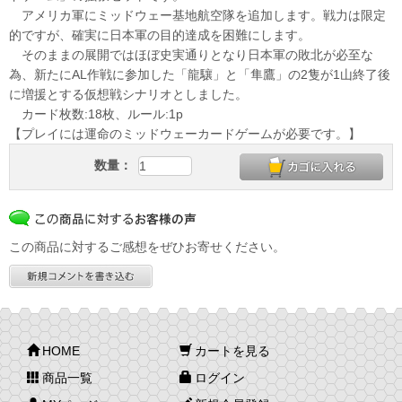
アメリカ軍にミッドウェー基地航空隊を追加します。戦力は限定
的ですが、確実に日本軍の目的達成を困難にします。
そのままの展開ではほぼ史実通りとなり日本軍の敗北が必至な
為、新たにAL作戦に参加した「龍驤」と「隼鷹」の2隻が1山終了後
に増援とする仮想戦シナリオとしました。
カード枚数:18枚、ルール:1p
【プレイには運命のミッドウェーカードゲームが必要です。】
数量：
この商品に対するご感想をぜひお寄せください。
HOME
カートを見る
商品一覧
ログイン