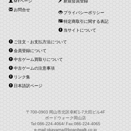
MYページ
新規会員登録
お問合せ
プライバシーポリシー
特定商取引に関する表記
当サイトについて
ご注文・お支払方法について
会員登録について
中古ゲーム買取りについて
中古ゲームの注意事項
リンク集
日本語訳ページ
〒700-0903 岡山市北区幸町1-7大田ビル4F
ボードウォーク岡山店
Tel:086-224-4064/ Fax:086-224-4065
e-mail:okayama@boardwalk.co.jp