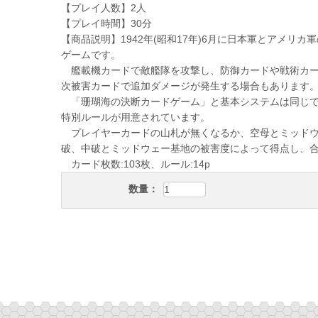
【プレイ人数】2人
【プレイ時間】30分
【商品説明】1942年(昭和17年)6月に日本軍とアメリ
ゲームです。
艦載機カードで敵艦隊を攻撃し、防御カードや戦術カー
次被害カードで追加ダメージが発生する場合もあります
「珊瑚海の決断カードゲーム」と基本システムは同じで
特別ルールが用意されています。
プレイヤーカードの山札が無くなるか、空母とミッドウ
破、中破とミッドウェー基地の被害度によって得点し、
カード枚数:103枚、ルール:14p
数量：