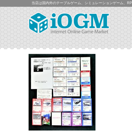
当店は国内外のテーブルゲーム、シミュレーションゲーム、RP