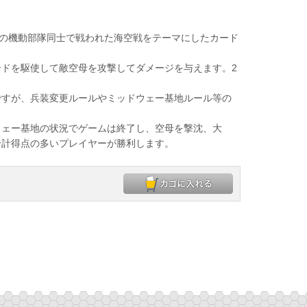
カ軍の機動部隊同士で戦われた海空戦をテーマにしたカード
ドを駆使して敵空母を攻撃してダメージを与えます。2
。
すが、兵装変更ルールやミッドウェー基地ルール等の
ェー基地の状況でゲームは終了し、空母を撃沈、大
合計得点の多いプレイヤーが勝利します。