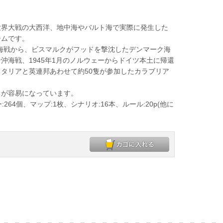
世界大戦の大西洋、地中海やバルト海で実際に発生した
ームです。
タ沖海戦から、ビスマルクがフッドを撃沈したデンマーク海
沖海戦、1945年1月のノルウェーからドイツ本土に帰還
のイタリアと英連邦あわせて約50隻が参加したカラブリア
が容易になっています。
264個、マップ:1枚、シナリオ:16本、ルール:20p(他に