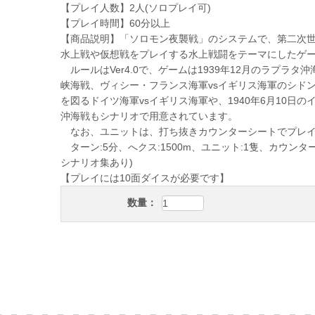
【プレイ人数】2人(ソロプレイ可)
【プレイ時間】60分以上
【商品説明】「ソロモン夜襲戦」のシステムで、第二次
水上戦や仮想戦をプレイする水上戦闘をテーマにしたゲ
ルールはVer4.0で、ゲームは1939年12月のラプラ
峡海戦、ヴィシー・フランス海軍vsイギリス海軍のシドン
を図るドイツ海軍vsイギリス海軍や、1940年6月10日
沖海戦もシナリオで用意されています。
なお、ユニットは、打ち抜きカウンターシートでプレイ
ターン:5分、へクス:1500m、ユニット:1隻、カウンター:
シナリオ集あり)
【プレイには10面ダイスが必要です】
数量：