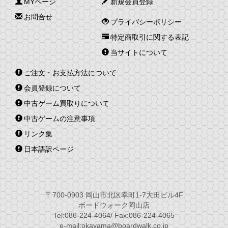
MYページ
新規会員登録
お問合せ
プライバシーポリシー
特定商取引に関する表記
当サイトについて
ご注文・お支払方法について
会員登録について
中古ゲーム買取りについて
中古ゲームの注意事項
リンク集
日本語訳ページ
〒700-0903 岡山市北区幸町1-7大田ビル4F
ボードウォーク岡山店
Tel:086-224-4064/ Fax:086-224-4065
e-mail:okayama@boardwalk.co.jp