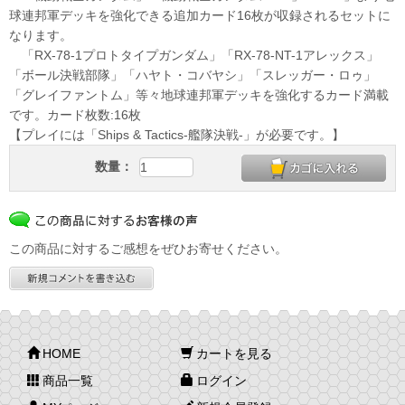
球連邦軍デッキを強化できる追加カード16枚が収録されるセットに
なります。
「RX-78-1プロトタイプガンダム」「RX-78-NT-1アレックス」
「ボール決戦部隊」「ハヤト・コバヤシ」「スレッガー・ロゥ」
「グレイファントム」等々地球連邦軍デッキを強化するカード満載
です。カード枚数:16枚
【プレイには「Ships & Tactics-艦隊決戦-」が必要です。】
数量：
この商品に対するご感想をぜひお寄せください。
HOME
カートを見る
商品一覧
ログイン