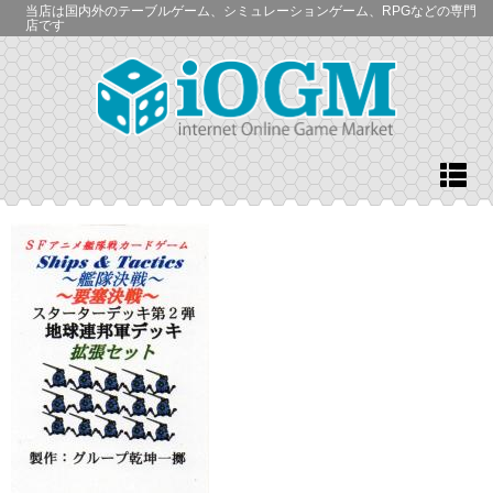
当店は国内外のテーブルゲーム、シミュレーションゲーム、RPGなどの専門
店です