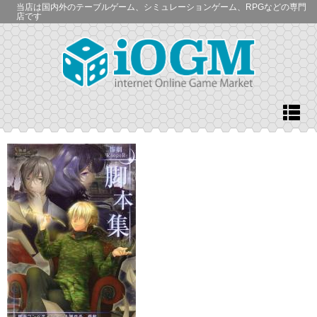
当店は国内外のテーブルゲーム、シミュレーションゲーム、RPGなどの専門
店です