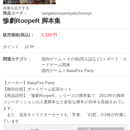
画像を拡大する
商品コード：
sangekirooperkyakuhonsyu
惨劇RoopeR 脚本集
販売価格(税込)：
1,320
円
ポイント：
12
Pt
関連カテゴリ：
国内ゲーム
>
その他(同人誌など)
>
ボード・カ
ードゲーム関連
国内ゲーム
>
BakaFire Party
【メーカー】BakaFire Party
【種別仕様】ボードゲーム拡張セット
【商品説明】『惨劇RoopeR』シリーズの脚本集で、2013年の脚本
コンペティションの入選脚本など多彩な脚本が30本も収録されてい
ます。
また、追加キャラクターカードも「学者」「幻想」の2枚が付属し
ています。