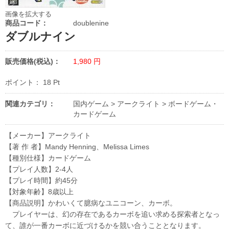
画像を拡大する
商品コード：
doublenine
ダブルナイン
販売価格(税込)：
1,980
円
ポイント：
18
Pt
関連カテゴリ：
国内ゲーム
>
アークライト
>
ボードゲーム・
カードゲーム
【メーカー】アークライト
【著 作 者】Mandy Henning、Melissa Limes
【種別仕様】カードゲーム
【プレイ人数】2-4人
【プレイ時間】約45分
【対象年齢】8歳以上
【商品説明】かわいくて臆病なユニコーン、カーボ。
プレイヤーは、幻の存在であるカーボを追い求める探索者となっ
て、誰が一番カーボに近づけるかを競い合うこととなります。