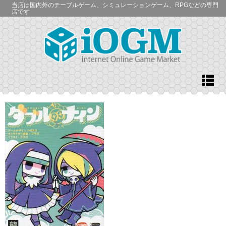
当店は国内外のテーブルゲーム、シミュレーションゲーム、RPGなどの専門
店です