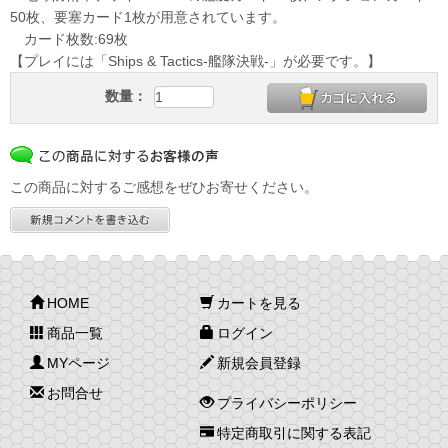
50枚、要塞カード1枚が用意されています。
カード枚数:69枚
【プレイには「Ships & Tactics-艦隊決戦-」が必要です。】
数量：
この商品に対するご感想をぜひお寄せください。
HOME
カートを見る
商品一覧
ログイン
MYページ
新規会員登録
お問合せ
プライバシーポリシー
特定商取引に関する表記