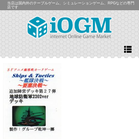
当店は国内外のテーブルゲーム、シミュレーションゲーム、RPGなどの専門
店です