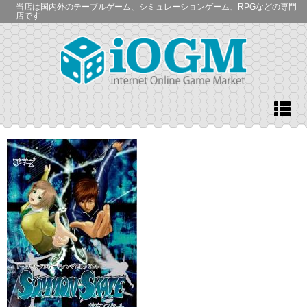
当店は国内外のテーブルゲーム、シミュレーションゲーム、RPGなどの専門
店です