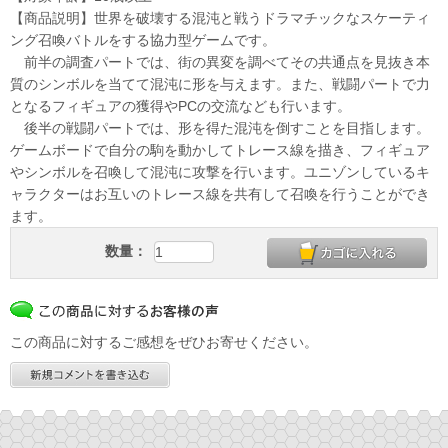
【商品説明】世界を破壊する混沌と戦うドラマチックなスケーティ
ング召喚バトルをする協力型ゲームです。
前半の調査パートでは、街の異変を調べてその共通点を見抜き本
質のシンボルを当てて混沌に形を与えます。また、戦闘パートで力
となるフィギュアの獲得やPCの交流なども行います。
後半の戦闘パートでは、形を得た混沌を倒すことを目指します。
ゲームボードで自分の駒を動かしてトレース線を描き、フィギュア
やシンボルを召喚して混沌に攻撃を行います。ユニゾンしているキ
ャラクターはお互いのトレース線を共有して召喚を行うことができ
ます。
数量：
この商品に対するご感想をぜひお寄せください。