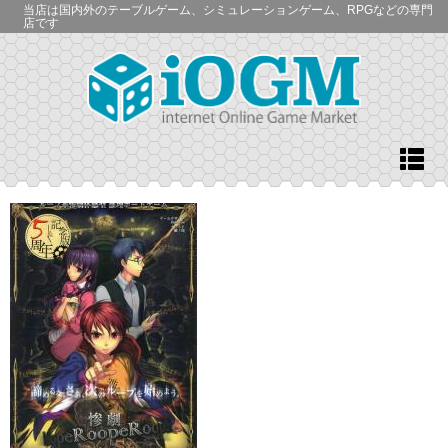
当店は国内外のテーブルゲーム、シミュレーションゲーム、RPGなどの専門
店です