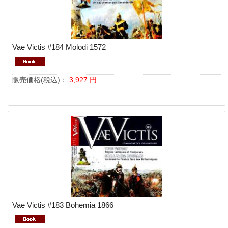
Vae Victis #184 Molodi 1572
販売価格(税込)：
3,927
円
Vae Victis #183 Bohemia 1866