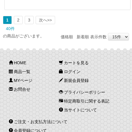
1
2
3
次へ>>
40件
の商品がございます。
価格順
新着順
表示件数
HOME
カートを見る
商品一覧
ログイン
MYページ
新規会員登録
お問合せ
プライバシーポリシー
特定商取引に関する表記
当サイトについて
ご注文・お支払方法について
会員登録について