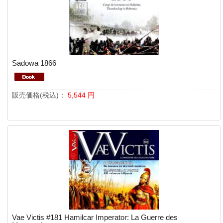
Sadowa 1866
販売価格(税込)：
5,544
円
Vae Victis #181 Hamilcar Imperator: La Guerre des