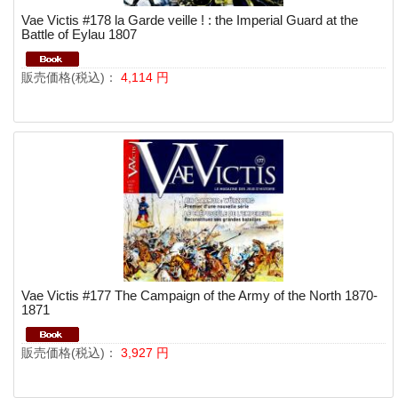
Vae Victis #178 la Garde veille ! : the Imperial Guard at the
Battle of Eylau 1807
販売価格(税込)：
4,114
円
Vae Victis #177 The Campaign of the Army of the North 1870-
1871
販売価格(税込)：
3,927
円