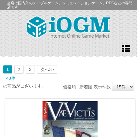
当店は国内外のテーブルゲーム、シミュレーションゲーム、RPGなどの専門
店です
1
2
3
次へ>>
40件
の商品がございます。
価格順
新着順
表示件数