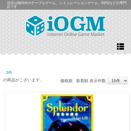
当店は国内外のテーブルゲーム、シミュレーションゲーム、RPGなどの専門
店です
3件
の商品がございます。
価格順
新着順
表示件数