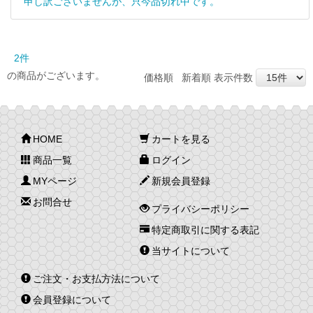
申し訳ございませんが、只今品切れ中です。
2件
の商品がございます。
価格順
新着順
表示件数
HOME
カートを見る
商品一覧
ログイン
MYページ
新規会員登録
お問合せ
プライバシーポリシー
特定商取引に関する表記
当サイトについて
ご注文・お支払方法について
会員登録について