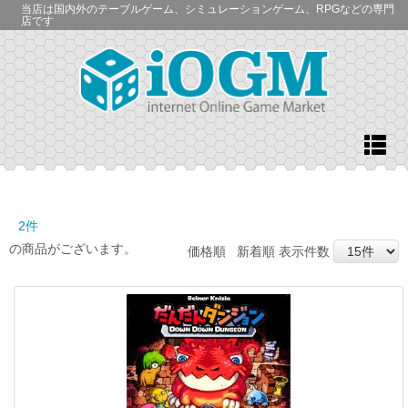
当店は国内外のテーブルゲーム、シミュレーションゲーム、RPGなどの専門
店です
2件
の商品がございます。
価格順
新着順
表示件数