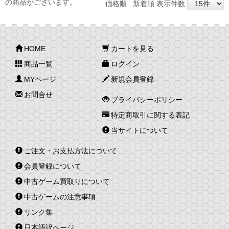
の商品がございます。
価格順
新着順
表示件数
HOME
カートを見る
商品一覧
ログイン
MYページ
新規会員登録
お問合せ
プライバシーポリシー
特定商取引に関する表記
当サイトについて
ご注文・お支払方法について
会員登録について
中古ゲーム買取りについて
中古ゲームの注意事項
リンク集
日本語訳ページ