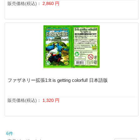
販売価格(税込)：
2,860
円
ファザネリー拡張1:It is getting colorful! 日本語版
販売価格(税込)：
1,320
円
6件