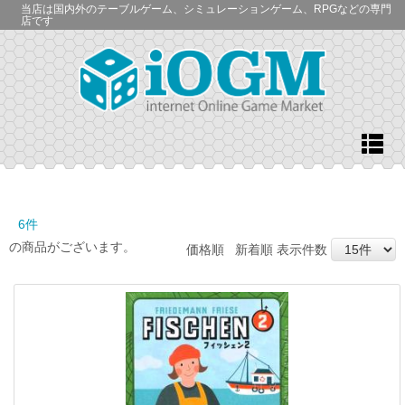
当店は国内外のテーブルゲーム、シミュレーションゲーム、RPGなどの専門
店です
6件
の商品がございます。
価格順
新着順
表示件数