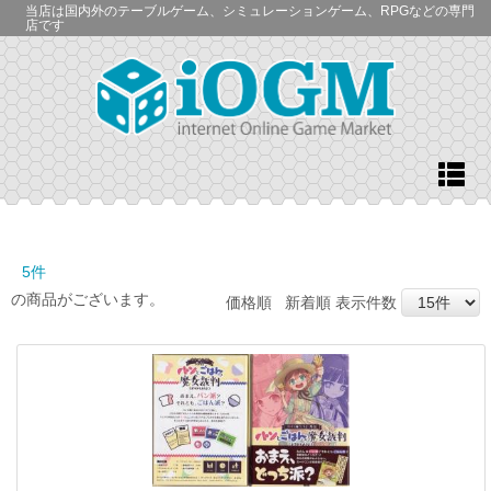
当店は国内外のテーブルゲーム、シミュレーションゲーム、RPGなどの専門
店です
5件
の商品がございます。
価格順
新着順
表示件数