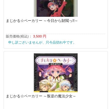
まじかる☆ベーカリー ～今日から財閥っ!!～
販売価格(税込)：
3,500
円
申し訳ございませんが、只今品切れ中です。
まじかる☆ベーカリー ～叛逆の魔法少女～