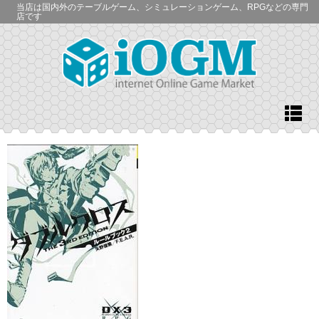
当店は国内外のテーブルゲーム、シミュレーションゲーム、RPGなどの専門
店です