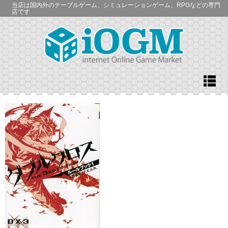
当店は国内外のテーブルゲーム、シミュレーションゲーム、RPGなどの専門
店です