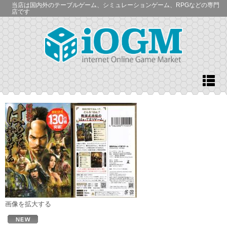
当店は国内外のテーブルゲーム、シミュレーションゲーム、RPGなどの専門
店です
画像を拡大する