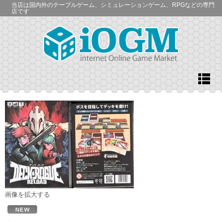
当店は国内外のテーブルゲーム、シミュレーションゲーム、RPGなどの専門
店です
画像を拡大する