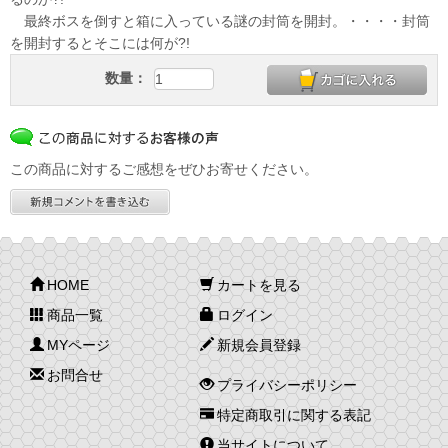
最終ボスを倒すと箱に入っている謎の封筒を開封。・・・・封筒
を開封するとそこには何が?!
数量：
この商品に対するご感想をぜひお寄せください。
HOME
カートを見る
商品一覧
ログイン
MYページ
新規会員登録
お問合せ
プライバシーポリシー
特定商取引に関する表記
当サイトについて