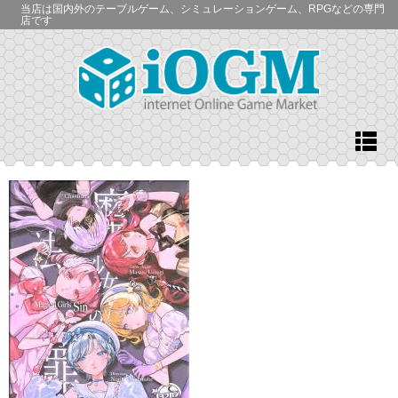
当店は国内外のテーブルゲーム、シミュレーションゲーム、RPGなどの専門
店です