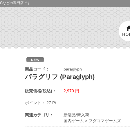
Gなどの専門店です
商品コード：
paraglyph
パラグリフ (Paraglyph)
販売価格(税込)：
2,970
円
ポイント：
27
Pt
関連カテゴリ：
新製品/新入荷
国内ゲーム
>
フダコマゲームズ