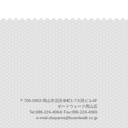
〒700-0903 岡山市北区幸町1-7大田ビル4F
ボードウォーク岡山店
Tel:086-224-4064/ Fax:086-224-4065
e-mail:okayama@boardwalk.co.jp