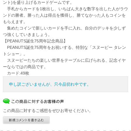
ント)を盛り上げるカードゲームです。
手札からカードを1枚出し、いちばん大きな数字を出した人がラウ
ンドの勝者。勝った人は得点を獲得し、勝てなかった人もコインを
もらえます。
集めたコインで新しいカードを手に入れ、自分のデッキを少しず
つ強くしていきましょう。
【PEANUTS誕生75周年記念商品】
PEANUTS誕生75周年をお祝いする、特別な「スヌーピー タレン
トショー」。
スヌーピーたちの楽しい世界をテーブルに広げられる、記念イヤ
ーならではの商品です。
カード:49枚
申し訳ございませんが、只今品切れ中です。
この商品に対するご感想をぜひお寄せください。