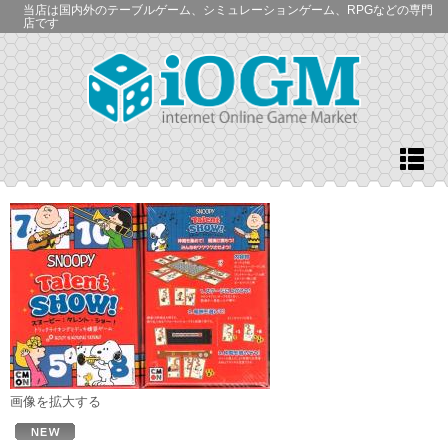
当店は国内外のテーブルゲーム、シミュレーションゲーム、RPGなどの専門
店です
画像を拡大する