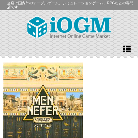
当店は国内外のテーブルゲーム、シミュレーションゲーム、RPGなどの専門
店です