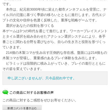
です。
本作は、紀元前3000年頃に栄えた都市メンネフェルを背景に、ナ
イル川の氾濫に基づく季節の移ろいとともに進行します。古代エジ
プトの文化や信仰を色濃く反映した、重厚な戦略ゲームです。
選択があなたの役割を形づくる
本ゲームは3つの時代を通じて進行します。ワーカープレイスメント
とタイル選択を組み合わせたアクション選択システムにより、各手
番ごとに関わる分野を選びながら、自らの生き方と役割を形づくっ
ていきます。
214個の木製コマが生み出す圧倒的な存在感。盤面には214個もの
木製コマが登場し、重量感のあるプレイ体験を生み出します。
ピラミッドは段階的に積み上がっていき、プレイの進行とともに
その姿を変えていきます。
申し訳ございませんが、只今品切れ中です。
この商品に対するご感想をぜひお寄せください。