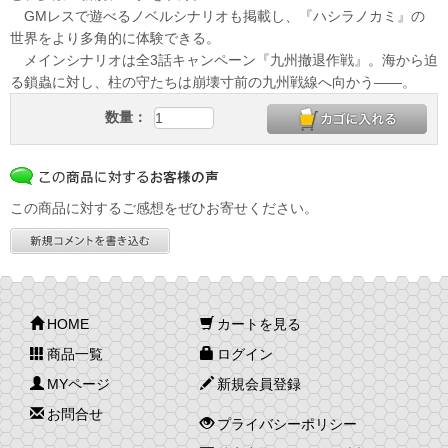
GMレスで遊べるノベルシナリオも掲載し、『ハシラノカミ』の
世界をより多角的に体験できる。
メインシナリオは全3話キャンペーン『九州撤退作戦』。海から迫
る鎖蟲に対し、柱の守たちは崩壊寸前の九州戦線へ向かう――。
数量：
この商品に対するご感想をぜひお寄せください。
HOME
カートを見る
商品一覧
ログイン
MYページ
新規会員登録
お問合せ
プライバシーポリシー