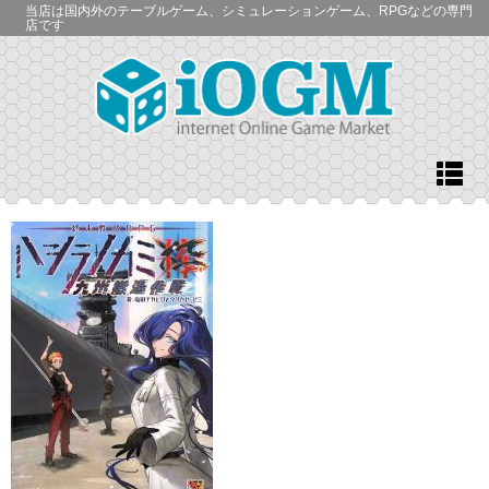
当店は国内外のテーブルゲーム、シミュレーションゲーム、RPGなどの専門
店です