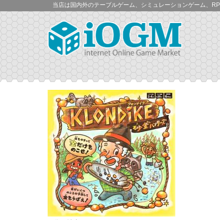
当店は国内外のテーブルゲーム、シミュレーションゲーム、RP