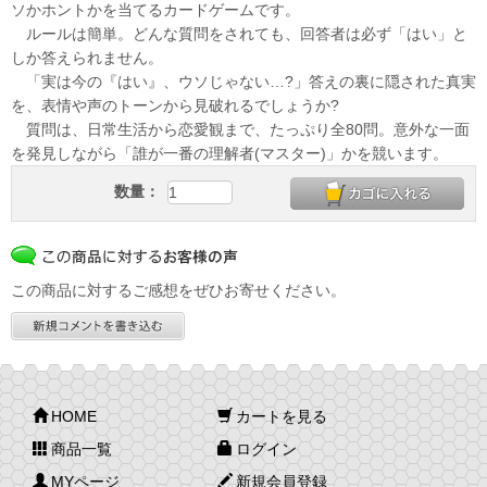
ソかホントかを当てるカードゲームです。
ルールは簡単。どんな質問をされても、回答者は必ず「はい」と
しか答えられません。
「実は今の『はい』、ウソじゃない…?」答えの裏に隠された真実
を、表情や声のトーンから見破れるでしょうか?
質問は、日常生活から恋愛観まで、たっぷり全80問。意外な一面
を発見しながら「誰が一番の理解者(マスター)」かを競います。
数量：
この商品に対するご感想をぜひお寄せください。
HOME
カートを見る
商品一覧
ログイン
MYページ
新規会員登録