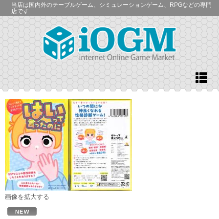
当店は国内外のテーブルゲーム、シミュレーションゲーム、RPGなどの専門
店です
画像を拡大する