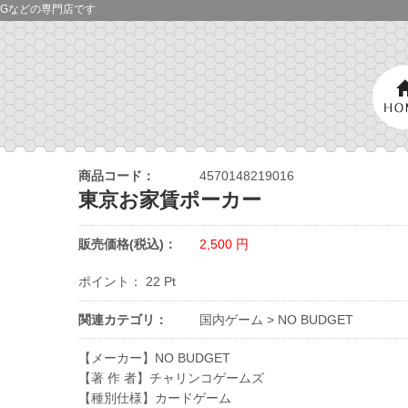
Gなどの専門店です
商品コード：
4570148219016
東京お家賃ポーカー
販売価格(税込)：
2,500
円
ポイント：
22
Pt
関連カテゴリ：
国内ゲーム
>
NO BUDGET
【メーカー】NO BUDGET
【著 作 者】チャリンコゲームズ
【種別仕様】カードゲーム