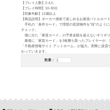
【プレイ人数】2-4人
【プレイ時間】10-30分
【対象年齢】12歳以上
【商品説明】ポーカー感覚で楽しめるお家賃バトルカー
手札の「条件カード」で理想の賃貸物件を"役"のように
チェック。
場に出た「家賃カード」の予算金額を超えないギリギリ
最後に「家賃カード」を3枚勝ち取ったプレイヤーが、
「不動産情報サイト アットホーム」が協力。実際に賃貸
わっていきます。
数量：