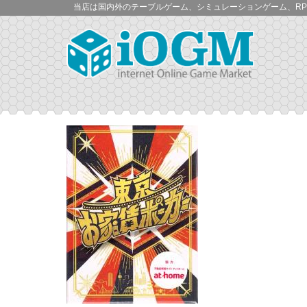
当店は国内外のテーブルゲーム、シミュレーションゲーム、RP