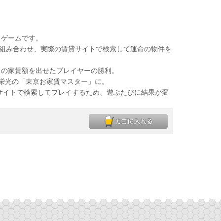
ドゲームです。
組み合わせ、実際の賃貸サイトで検索して運命の物件を
の家賃額を出せたプレイヤーの勝利。
栄光の「東京お家賃マスター」に。
サイトで検索してプレイするため、遊ぶたびに結果が変