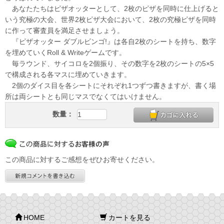
あなたたちはピザオッターとして、2枚のピザを同時に仕上げると
いう究極の大会、世界2枚ピザ大会において、2枚の究極ピザを同時
に作って審査員を満足させましょう。
『ピザオッター ダブルビンゴ!』は各自2枚のシートを持ち、数字
を埋めていくRoll & Writeゲームです。
毎ラウンド、サイコロを2個振り、その数字を2枚のシートの5×5
で構成される各マスに埋めていきます。
2個のダイス目を各シートにそれぞれ1つずつ書きますが、書く場
所は両シートとも同じマスでなくてはいけません。
数量：
この商品に対するご感想をぜひお寄せください。
HOME
カートを見る