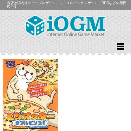
当店は国内外のテーブルゲーム、シミュレーションゲーム、RPGなどの専門
店です