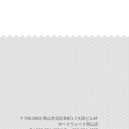
〒700-0903 岡山市北区幸町1-7大田ビル4F
ボードウォーク岡山店