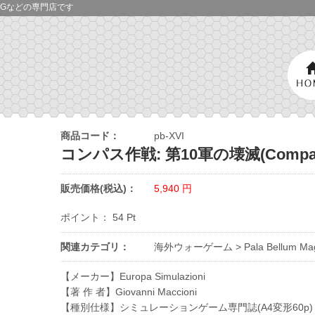
Gなどの専門店です
商品コード：
pb-XVI
コンパス作戦: 第10軍の壊滅(Compass: La
販売価格(税込)：
5,940
円
ポイント：
54
Pt
関連カテゴリ：
海外ウォーゲーム
>
Pala Bellum Ma
【メーカー】Europa Simulazioni
【著 作 者】Giovanni Maccioni
【種別仕様】シミュレーションゲーム専門誌(A4変形60p)