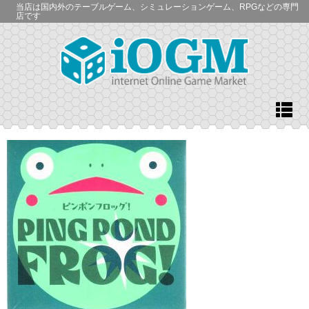
当店は国内外のテーブルゲーム、シミュレーションゲーム、RPGなどの専門
店です