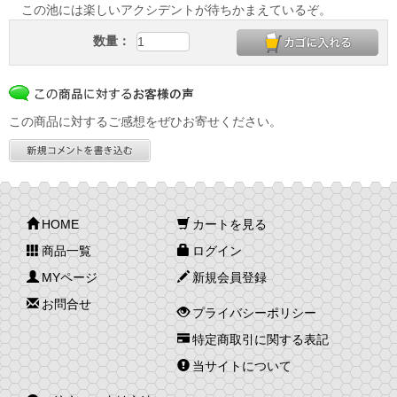
この池には楽しいアクシデントが待ちかまえているぞ。
数量：
この商品に対するご感想をぜひお寄せください。
HOME
カートを見る
商品一覧
ログイン
MYページ
新規会員登録
お問合せ
プライバシーポリシー
特定商取引に関する表記
当サイトについて