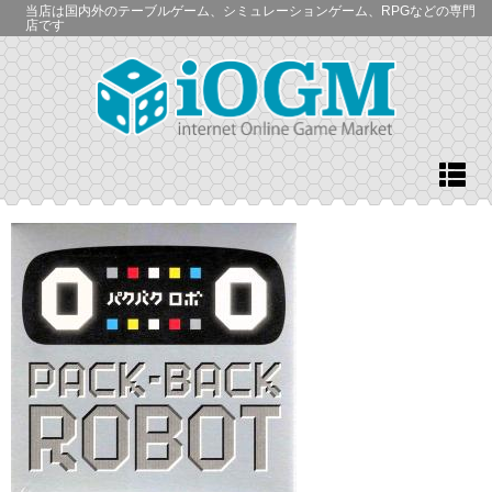
当店は国内外のテーブルゲーム、シミュレーションゲーム、RPGなどの専門
店です