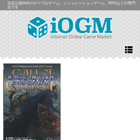
当店は国内外のテーブルゲーム、シミュレーションゲーム、RPGなどの専門
店です