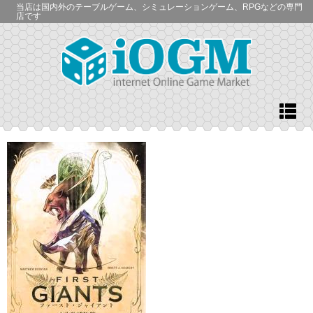
当店は国内外のテーブルゲーム、シミュレーションゲーム、RPGなどの専門
店です