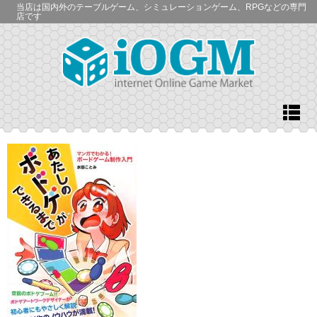
当店は国内外のテーブルゲーム、シミュレーションゲーム、RPGなどの専門
店です