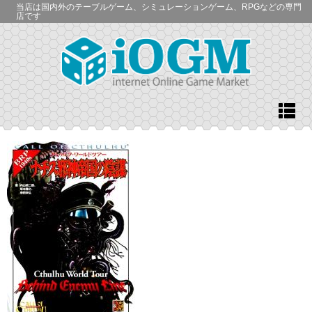
当店は国内外のテーブルゲーム、シミュレーションゲーム、RPGなどの専門
店です