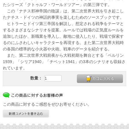
たシリーズ「クトゥルフ・ワールドツアー」の第三弾です。
この「ナチス邪神帝国の陰謀」は、第二次世界大戦を引き起こし
たナチス・ドイツの神話的事実を楽しむためのソースブックです。
ヒトラーとドイツ第三帝国を解説し、想定される戦争をテーマと
するさまざまなシナリオを提案。ルールでは戦場の正気度ルールを
追加したほか、新職業を導入し、敵地に侵入したり、戦場で探索す
るのにふさわしいキャラクターを再現する。また第二次世界大戦時
の各国の標準的な小火器や火砲、戦車のデータを紹介する。
また、第二次世界大戦前夜から大戦初期を舞台とする「ベルリン
1939」「シリア1940」「チベット1941」の3本のシナリオも収録さ
れています。
数量：
この商品に対するご感想をぜひお寄せください。