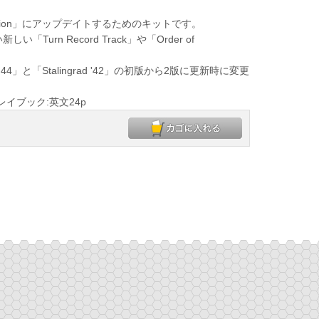
th Edition」にアップデイトするためのキットです。
「Turn Record Track」や「Order of
'44」と「Stalingrad '42」の初版から2版に更新時に変更
レイブック:英文24p