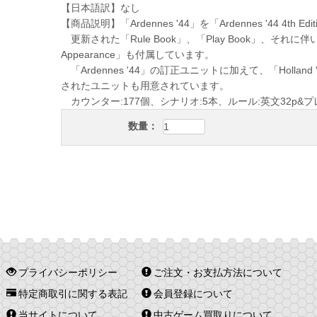
【日本語訳】なし
【商品説明】「Ardennes '44」を「Ardennes '44 4
更新された「Rule Book」、「Play Book」、それに伴い新しい
Appearance」も付属しています。
「Ardennes '44」の訂正ユニットに加えて、「Holland 
されたユニットも用意されています。
カウンター:177個、シナリオ:5本、ルール:英文32p&プ
数量：
プライバシーポリシー
ご注文・お支払方法について
特定商取引に関する表記
会員登録について
当サイトについて
中古ゲーム買取りについて