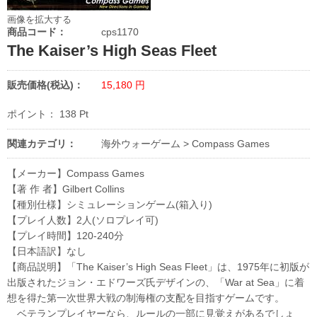
画像を拡大する
商品コード：
cps1170
The Kaiser’s High Seas Fleet
販売価格(税込)：
15,180
円
ポイント：
138
Pt
関連カテゴリ：
海外ウォーゲーム
>
Compass Games
【メーカー】Compass Games
【著 作 者】Gilbert Collins
【種別仕様】シミュレーションゲーム(箱入り)
【プレイ人数】2人(ソロプレイ可)
【プレイ時間】120-240分
【日本語訳】なし
【商品説明】「The Kaiser’s High Seas Fleet」は、1975年に初版が
出版されたジョン・エドワーズ氏デザインの、「War at Sea」に着
想を得た第一次世界大戦の制海権の支配を目指すゲームです。
ベテランプレイヤーなら、ルールの一部に見覚えがあるでしょ