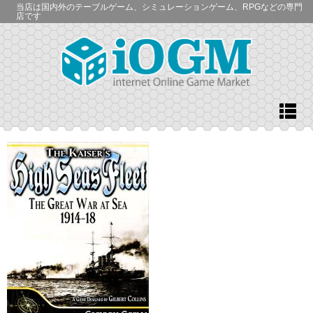
当店は国内外のテーブルゲーム、シミュレーションゲーム、RPGなどの専門
店です