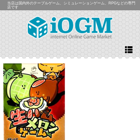
当店は国内外のテーブルゲーム、シミュレーションゲーム、RPGなどの専門
店です